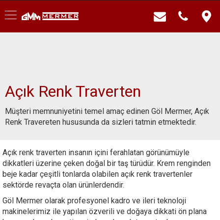
Açık Renk Traverten
Müşteri memnuniyetini temel amaç edinen Göl Mermer, Açık
Renk Travereten hususunda da sizleri tatmin etmektedir.
Açık renk traverten insanın içini ferahlatan görünümüyle
dikkatleri üzerine çeken doğal bir taş türüdür. Krem renginden
beje kadar çeşitli tonlarda olabilen açık renk travertenler
sektörde revaçta olan ürünlerdendir.
Göl Mermer olarak profesyonel kadro ve ileri teknoloji
makinelerimiz ile yapılan özverili ve doğaya dikkati ön plana