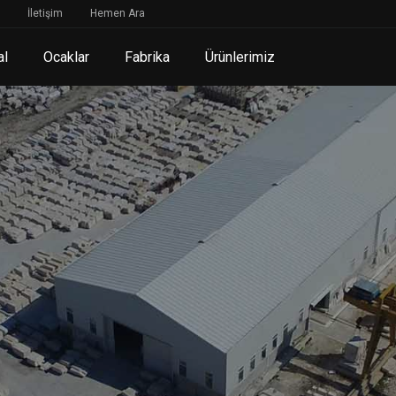
İletişim
Hemen Ara
al
Ocaklar
Fabrika
Ürünlerimiz