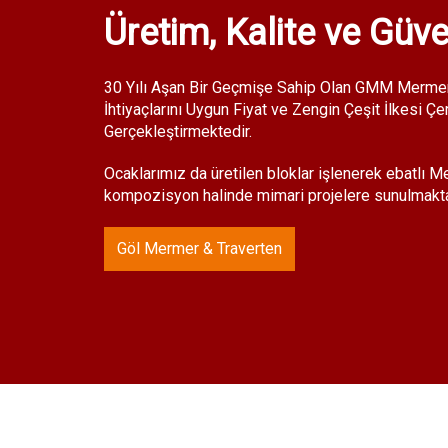
Üretim, Kalite ve Güv
30 Yılı Aşan Bir Geçmişe Sahip Olan GMM Mermer
İhtiyaçlarını Uygun Fiyat ve Zengin Çeşit İlkesi Ç
Gerçekleştirmektedir.
Ocaklarımız da üretilen bloklar işlenerek ebatlı 
kompozisyon halinde mimari projelere sunulmakta
Göl Mermer & Traverten