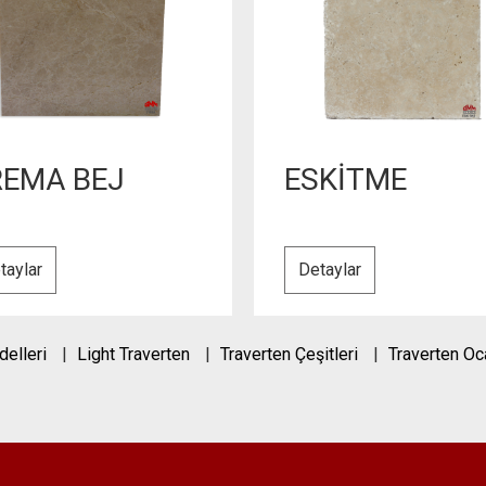
REMA BEJ
ESKİTME
taylar
Detaylar
delleri
Light Traverten
Traverten Çeşitleri
Traverten Oc