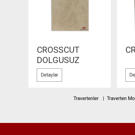
CROSSCUT
C
DOLGUSUZ
Detaylar
De
Travertenler
Traverten Mo