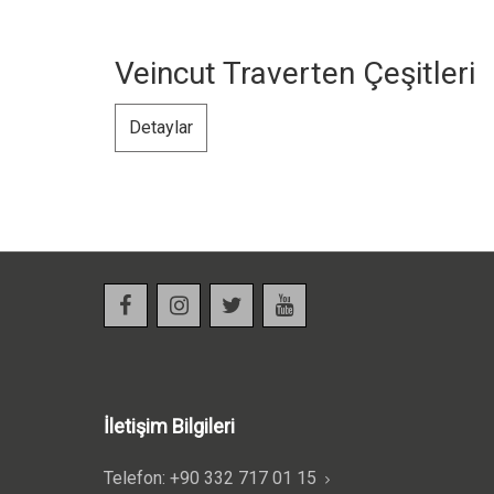
Veincut Traverten Çeşitleri
Detaylar
İletişim Bilgileri
Telefon: +90 332 717 01 15