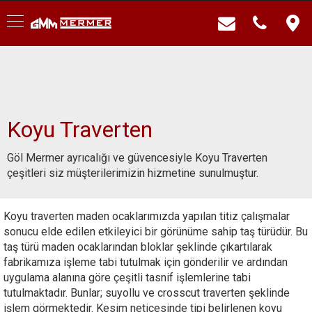
Koyu Traverten
Göl Mermer ayrıcalığı ve güvencesiyle Koyu Traverten
çeşitleri siz müşterilerimizin hizmetine sunulmuştur.
Koyu traverten maden ocaklarımızda yapılan titiz çalışmalar
sonucu elde edilen etkileyici bir görünüme sahip taş türüdür. Bu
taş türü maden ocaklarından bloklar şeklinde çıkartılarak
fabrikamıza işleme tabi tutulmak için gönderilir ve ardından
uygulama alanına göre çeşitli tasnif işlemlerine tabi
tutulmaktadır. Bunlar; suyollu ve crosscut traverten şeklinde
işlem görmektedir. Kesim neticesinde tipi belirlenen koyu