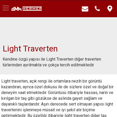
Light Traverten
Kendine özgü yapısı ile Light Traverten diğer traverten
türlerinden ayrılmakta ve çokça tercih edilmektedir.
Light traverten, açık rengi ile ortamlara nezih bir görüntü
kazandıran, ayrıca özel dokusu ile de sizlere özel ve doğal bir
deneyim vaat etmektedir. Görüntüsü itibariyle hassas, narin ve
kırılgan bir taş gibi gözükse de aslında gayet sağlam ve
dayanıklı taşlardandır. Aşırı derecede sert olmayan yapısı light
travertenini işlenmeye müsait ve iyi şekil alır biçime
getirmektedir. Bu özelliği itibariyle light traverten diğer taş