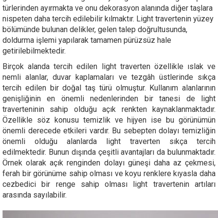
türlerinden ayırmakta ve onu dekorasyon alanında diğer taşlara
nispeten daha tercih edilebilir kılmaktır. Light travertenin yüzey
bölümünde bulunan delikler, gelen talep doğrultusunda,
doldurma işlemi yapılarak tamamen pürüzsüz hale
getirilebilmektedir.
Birçok alanda tercih edilen light traverten özellikle ıslak ve
nemli alanlar, duvar kaplamaları ve tezgâh üstlerinde sıkça
tercih edilen bir doğal taş türü olmuştur. Kullanım alanlarının
genişliğinin en önemli nedenlerinden bir tanesi de light
traverteninin sahip olduğu açık renkten kaynaklanmaktadır.
Özellikle söz konusu temizlik ve hijyen ise bu görünümün
önemli derecede etkileri vardır. Bu sebepten dolayı temizliğin
önemli olduğu alanlarda light traverten sıkça tercih
edilmektedir. Bunun dışında çeşitli avantajları da bulunmaktadır.
Örnek olarak açık renginden dolayı güneşi daha az çekmesi,
ferah bir görünüme sahip olması ve koyu renklere kıyasla daha
cezbedici bir renge sahip olması light travertenin artıları
arasında sayılabilir.