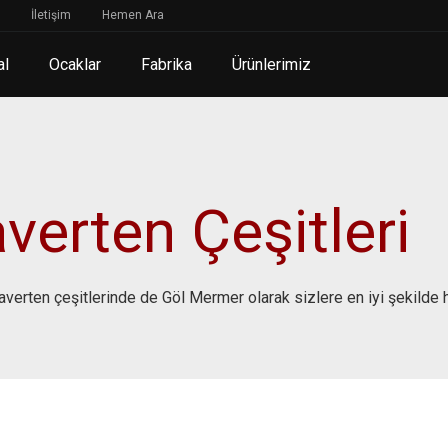
İletişim
Hemen Ara
al
Ocaklar
Fabrika
Ürünlerimiz
verten Çeşitleri
raverten çeşitlerinde de Göl Mermer olarak sizlere en iyi şekilde