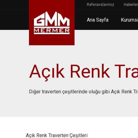
Referanslarımız
Haberler
Ana Sayfa
Kurums
Açık Renk Tra
Diğer traverten çeşitlerinde oluğu gibi Açık Renk T
Açık Renk Traverten Çeşitleri