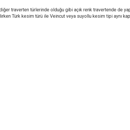
iğer traverten türlerinde olduğu gibi açık renk travertende de ya
irken Türk kesim türü ile Veincut veya suyollu kesim tipi aynı ka