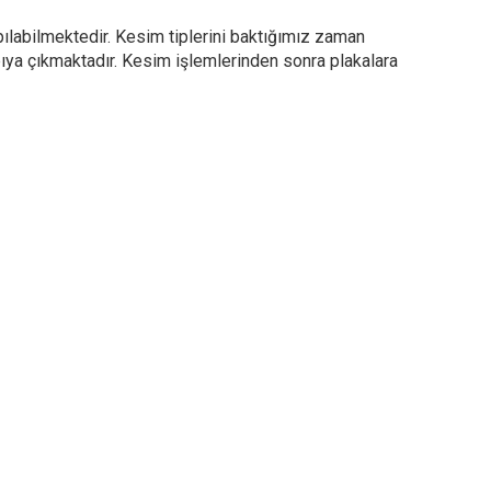
pılabilmektedir. Kesim tiplerini baktığımız zaman
pıya çıkmaktadır. Kesim işlemlerinden sonra plakalara