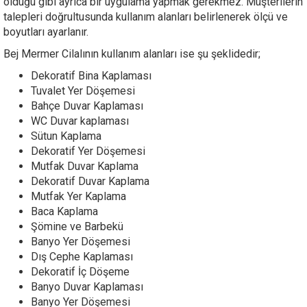
olduğu gibi ayrıca bir uygulama yapmak gerekmez. Müşterilerin
talepleri doğrultusunda kullanım alanları belirlenerek ölçü ve
boyutları ayarlanır.
Bej Mermer Cilalının kullanım alanları ise şu şeklidedir;
Dekoratif Bina Kaplaması
Tuvalet Yer Döşemesi
Bahçe Duvar Kaplaması
WC Duvar kaplaması
Sütun Kaplama
Dekoratif Yer Döşemesi
Mutfak Duvar Kaplama
Dekoratif Duvar Kaplama
Mutfak Yer Kaplama
Baca Kaplama
Şömine ve Barbekü
Banyo Yer Döşemesi
Dış Cephe Kaplaması
Dekoratif İç Döşeme
Banyo Duvar Kaplaması
Banyo Yer Döşemesi