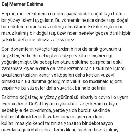
Bej Mermer Eskitme
Bej mermer eskitmenin üretim aşamasında, doğal taşa belirli
bir yüzey işlemi uygulanır. Bu yöntemin neticesinde taşa doğal
bir eskitme görüntüsü verilmiş olmaktadır. Eskitme işlemine
maruz kalmış bir doğal taş, üzerinden seneler geçse dahi hiçbir
şekilde deforme olmaz ve eskimez.
Son dönemlerin revaçta taşlardan birisi de antik görünümlü
doğal taşlardır. Bu sebepten dolayı eskitme taşlara ilgi
yoğunlaşmıştır. Bu sebepten ötürü eskitme çalışmaları eski
zamanlara kıyasla daha da ivme kazanmıştır. Eskitilme işlemi
uygulanan taşların kenar ve köşeleri daha keskin yüzeyli
olmaktadır. Bu duruma geldiğimiz vakit ise müdahale işlemi
yapılır ve bu yüzeyler daha yuvarlak bir hale getirilir.
Eskitme doğal taşlar yüzey görüntüsü itibariyle çevre ile uyum
içerisindedir. Doğal taşların işlenebilir ve çok yönlü oluşu
sebebiyle de duvarlarda, yerde ya da bordür şeklinde
kullanılabilmektedir. İlaveten tamamlayıcı renklerin
kullanılmasıyla kendi tarzınıza yansıtan bir dekorasyon
meydana getirebilirsiniz. Temizlik açısından da eskitilmiş