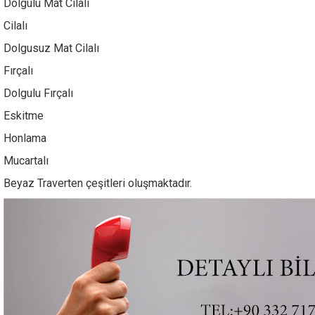
Dolgulu Mat Cilalı
Cilalı
Dolgusuz Mat Cilalı
Fırçalı
Dolgulu Fırçalı
Eskitme
Honlama
Mucartalı
Beyaz Traverten çeşitleri oluşmaktadır.