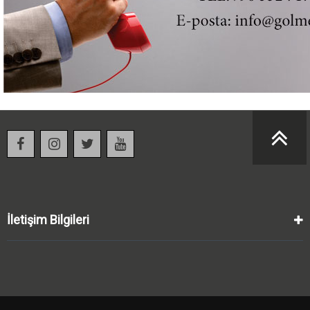
İletişim Bilgileri