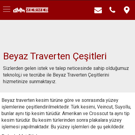
Beyaz Traverten Çeşitleri
Sizlerden gelen istek ve talep neticesinde sahip olduğumuz
teknoloj,i ve tecrübe ile Beyaz Traverten Çeşitlerini
hizmetinize sunmaktayız.
Beyaz traverten kesim türüne göre ve sonrasında yüzey
işlemlerine çeşitlendirilmektedir. Türk kesimi, Veincut, Suyollu,
bunlar aynı tip kesim türüdür. Amerikan ve Crosscut ta aynı tip
kesim türüdür. Bu kesim türlerinden sonra plakalara yüzey
işlemesi yapılmaktadır. Bu yüzey işlemleri de şu şekildedir.