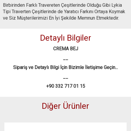
Birbirinden Farklı Travereten Çeşitlerinde Olduğu Gibi Lykia
Tipi Traverten Çeşitlerinde de Yaratıcı Farkını Ortaya Koymak
ve Siz Müşterilerimizi En İyi Şekilde Memnun Etmektedir.
Detaylı Bilgiler
CREMA BEJ
__
Sipariş ve Detaylı Bilgi İçin Bizimle İletişime Geçin...
__
+90 332 717 01 15
Diğer Ürünler