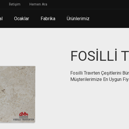
İletişim
Hemen Ara
al
Ocaklar
Fabrika
Ürünlerimiz
FOSİLLİ
Fosilli Travrten Çeşitlerini 
Müşterilerimize En Uygun Fiya