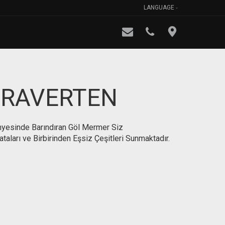
LANGUAGE
 TRAVERTEN
Bünyesinde Barındıran Göl Mermer Siz
taları ve Birbirinden Eşsiz Çeşitleri Sunmaktadır.