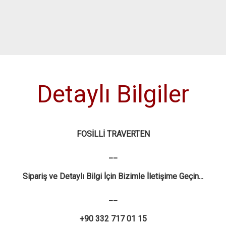
Detaylı Bilgiler
FOSİLLİ TRAVERTEN
__
Sipariş ve Detaylı Bilgi İçin Bizimle İletişime Geçin...
__
+90 332 717 01 15