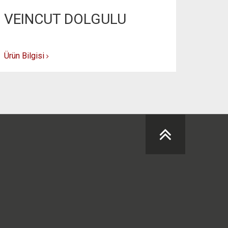
VEINCUT DOLGULU
VEI
Ürün Bilgisi
Ürün Bil