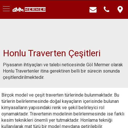
Honlu Traverten Çeşitleri
Piyasanın ihtiyaçları ve talebi neticesinde Göl Mermer olarak
Honlu Travertenler itina gerektiren belli bir sürecin sonunda
çeşitlendirilmektedir.
Birçok model ve çeşit traverten türlerinde bulunmaktadır. Bu
türlerin belirlenmesinde doğal kayaçların içerisinde bulunan
kimyasalların yapısındaki renk ve şekil belirleyici rol
oynamaktadır. Travertenin modelinin belirlenmesinde ise farklı
kesim teknikleri önemli yer tutmaktadır. Honlama tekniği
kullanılarak mat türü bir model meydana getirilebilir.