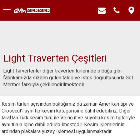
Light Traverten Çeşitleri
Light Tarvertenler diğer traverten türlerinde olduğu gibi
fabrikamızda sizden gelen talep ve istek doğrultusunda Göl
Mermer farkııyla şekillendirilmektedir.
Kesim türleri açısından baktığımız da zaman Amerikan tipi ve
Crosscut’ı aynı tip kesim kategorisine dâhil edebiliriz. Diğer
taraftan Türk kesim türü ile Veincut ve suyollu kesim tipleriyle
aynı türün içine dâhil edilebilmektedir. Kesim işlemlerinin
ardından plakalara yüzey işlemesi uygulanmaktadır.