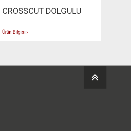
CROSSCUT DOLGULU
VEI
Ürün Bilgisi
Ürün Bil