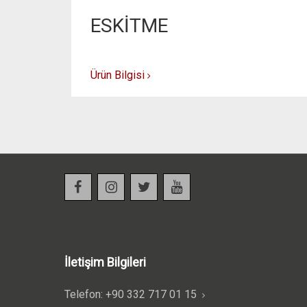
ESKİTME
Ürün Bilgisi
İletişim Bilgileri
Telefon: +90 332 717 01 15