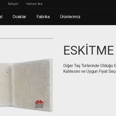
İletişim
Hemen Ara
al
Ocaklar
Fabrika
Ürünlerimiz
ESKİTME
Diğer Taş Türlerinde Olduğu
Kalitesini ve Uygun Fiyat Seç