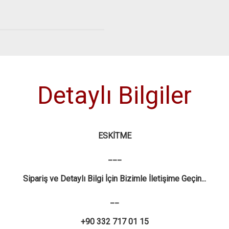
Detaylı Bilgiler
ESKİTME
___
Sipariş ve Detaylı Bilgi İçin Bizimle İletişime Geçin...
__
+90 332 717 01 15