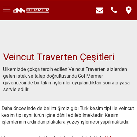
Veincut Traverten Çeşitleri
Ülkemizde çokça tercih edilen Veincut Traverten sizlerden
gelen istek ve talep doğrultusunda Göl Mermer
güvencesinde bir takım işlemler uygulandıktan sonra piyasa
servis edilir.
Daha öncesinde de belirttiğimiz gibi Türk kesim tipi ile veincut
kesim tipi aynı türün içine dâhil edilebilmektedir. Kesim
işlemlerinin ardından plakalara yüzey işlemesi yapılmaktadır.