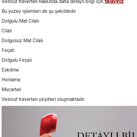
Veincut traverten hakkında daha detaylı bilgi için
tıklayınız
.
Bu yüzey işlemleri de şu şekildedir.
Dolgulu Mat Cilalı
Cilalı
Dolgusuz Mat Cilalı
Fırçalı
Dolgulu Fırçalı
Eskitme
Honlama
Mucartalı
Veincut traverten çeşitleri oluşmaktadır.